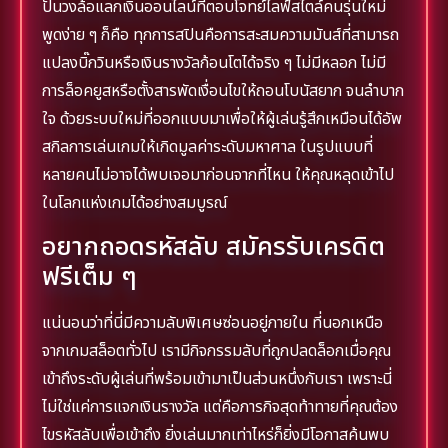
ปั่นวงล้อแลกเงินออนไลน์ที่ตอบโจทย์ไลฟ์สไตล์คนรุ่นใหม่
พูดง่าย ๆ ก็คือ ทุกการสปินคือการสะสมความมันส์ที่สามารถ
แปลงบิ๊กวินหรือเงินรางวัลก้อนโตได้จริง ๆ ไม่มีหลอก ไม่มี
การล็อคยูสหรือตั้งสารพัดเงื่อนไขให้ถอนโบนัสยาก จนลำบาก
ใจ ด้วยระบบใหม่ที่ออกแบบมาเพื่อให้ผู้เล่นรู้สึกเหมือนได้อัพ
สกิลการเล่นเกมให้เกิดมูลค่าระดับมหาศาล ในรูปแบบที่
หลายคนไม่อาจได้พบเจอมาก่อนจากที่ไหน ให้คุณหลุดเข้าไป
ในโลกแห่งเกมได้อย่างสมบูรณ์
อยากถอดรหัสลับ สมัครรับเครดิต
ฟรีเต็ม ๆ
แน่นอนว่าที่นี่มีความลับพิเศษซ่อนอยู่ภายใน ที่นอกเหนือ
จากเกมสล็อตทั่วไป เรามีกิจกรรมลับที่ถูกปลดล็อกเมื่อคุณ
เข้าถึงระดับผู้เล่นที่พร้อมเข้ามาเป็นส่วนหนึ่งกับเรา เพราะนี่
ไม่ใช่แค่การแจกเงินรางวัล แต่คือภารกิจสุดท้าทายที่คุณต้อง
ไขรหัสลับเพื่อเข้าถึง ยิ่งเล่นมากเท่าไหร่ก็ยิ่งมีโอกาสค้นพบ