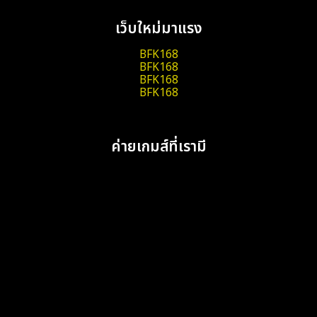
เว็บใหม่มาแรง
BFK168
BFK168
BFK168
BFK168
ค่ายเกมส์ที่เรามี