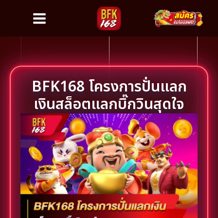
BFK168 โครงการปั่นแลก
เงินสล็อตแลกบิ๊กวินสุดใจ